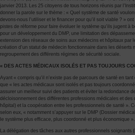
janvier 2013. Les 25 citoyens de tous horizons réunis par l’Insti
donner la parole sur le thème : « Quel système de santé voulo
devons-nous l’utiliser et le financer pour qu’il soit viable ? » o
pistes de réforme pour faire évoluer le système qu’ils jugent à bo
pour un développement du DMP, une limitation des dépassemen
extension des réseaux de soins aux médecins et hôpitaux par l
création d’un statut de médecin fonctionnaire dans les déserts
regroupement des différents régimes de sécurité sociale.
« DES ACTES MÉDICAUX ISOLÉS ET PAS TOUJOURS C
Ayant « compris qu’il n’existe pas de parcours de santé en tant 
que « les actes médicaux sont isolés et pas toujours coordonnés
assurer un meilleur suivi des patients et éviter la redondance de
décloisonnement des différentes professions médicales et des dif
hôpital) et la coopération entre les professionnels de santé ». C
selon eux, « notamment s’appuyer sur le DMP (Dossier médical 
le système plus efficace, plus coordonné et plus économique ».
La délégation des tâches aux autres professionnels soignants (i