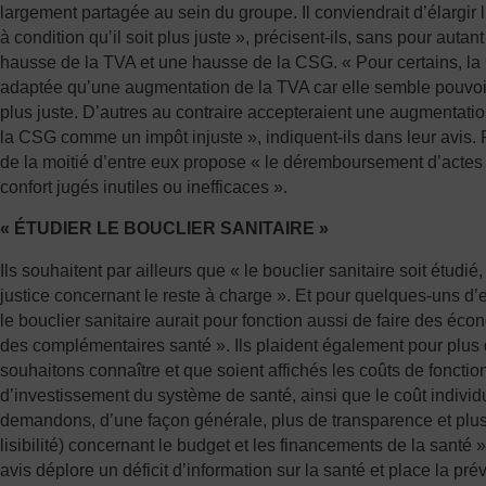
largement partagée au sein du groupe. Il conviendrait d’élargir 
à condition qu’il soit plus juste », précisent-ils, sans pour autan
hausse de la TVA et une hausse de la CSG. « Pour certains, l
adaptée qu’une augmentation de la TVA car elle semble pouvoir 
plus juste. D’autres au contraire accepteraient une augmentati
la CSG comme un impôt injuste », indiquent-ils dans leur avis. 
de la moitié d’entre eux propose « le déremboursement d’acte
confort jugés inutiles ou inefficaces ».
« ÉTUDIER LE BOUCLIER SANITAIRE »
Ils souhaitent par ailleurs que « le bouclier sanitaire soit étudié
justice concernant le reste à charge ». Et pour quelques-uns d’e
le bouclier sanitaire aurait pour fonction aussi de faire des écon
des complémentaires santé ». Ils plaident également pour plus
souhaitons connaître et que soient affichés les coûts de foncti
d’investissement du système de santé, ainsi que le coût individu
demandons, d’une façon générale, plus de transparence et plus 
lisibilité) concernant le budget et les financements de la santé »,
avis déplore un déficit d’information sur la santé et place la pr